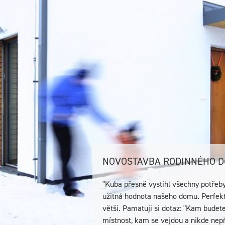
NOVOSTAVBA RODINNÉHO D
"Kuba přesně vystihl všechny potřeb
užitná hodnota našeho domu. Perfekt
větší. Pamatuji si dotaz: "Kam bude
místnost, kam se vejdou a nikde nep